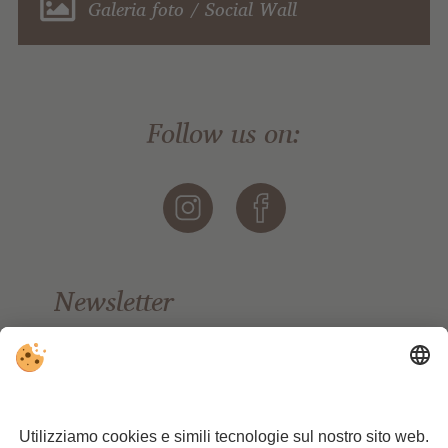
Galeria foto / Social Wall
Follow us on:
Newsletter
Restate aggiornati/e