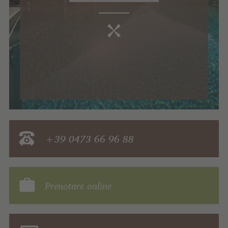
+39 0473 66 96 88
Prenotare online