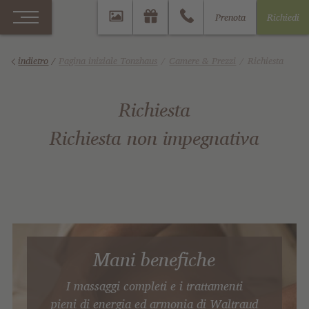
Prenota
Richiedi
indietro
/
Pagina iniziale Tonzhaus
Camere & Prezzi
Richiesta
Richiesta
Richiesta non impegnativa
Mani benefiche
I massaggi completi e i trattamenti
pieni di energia ed armonia di Waltraud