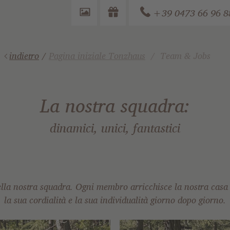
+39 0473 66 96 8
indietro
/
Pagina iniziale Tonzhaus
Team & Jobs
La nostra squadra:
dinamici, unici, fantastici
ella nostra squadra. Ogni membro arricchisce la nostra casa 
la sua cordialità e la sua individualità giorno dopo giorno.