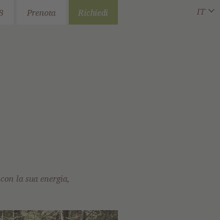
IT
8
Prenota
Richiedi
con la sua energia,