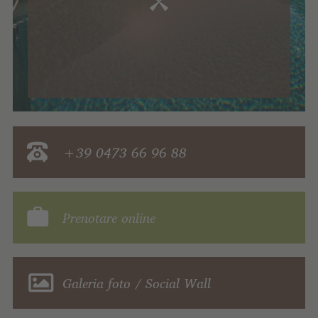
+39 0473 66 96 88
Prenotare online
Galeria foto / Social Wall