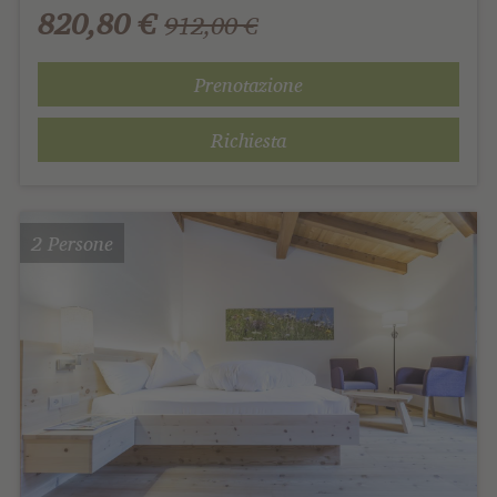
820,80 €
912,00 €
Prenotazione
Richiesta
2 Persone