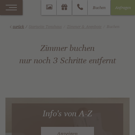
Buchen
Anfragen
zurück
/
Startseite Tonzhaus
Zimmer & Angebote
Buchen
Zimmer buchen
nur noch 3 Schritte entfernt
Info's von A-Z
Anzeigen