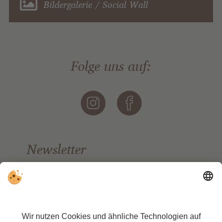
Bildergalerie / Social Wall
Folge uns auf:
Newsletter
Bleiben Sie auf dem Laufenden.