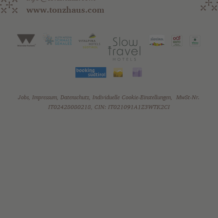
www.tonzhaus.com
Jobs
,
Impressum
,
Datenschutz
,
Individuelle Cookie-Einstellungen
,
MwSt-Nr.
IT02428080218, CIN: IT021091A1Z3WTK2CI