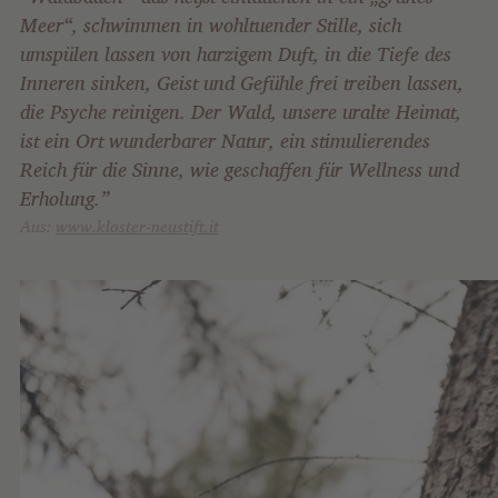
Meer“, schwimmen in wohltuender Stille, sich
umspülen lassen von harzigem Duft, in die Tiefe des
Inneren sinken, Geist und Gefühle frei treiben lassen,
die Psyche reinigen. Der Wald, unsere uralte Heimat,
ist ein Ort wunderbarer Natur, ein stimulierendes
Reich für die Sinne, wie geschaffen für Wellness und
Erholung.”
Aus:
www.kloster-neustift.it