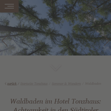
zurück
/
Startseite Tonzhaus
Sommer & Wandern
Waldbaden
Waldbaden im Hotel Tonzhaus:
Achtsamkeit in den Südtiroler