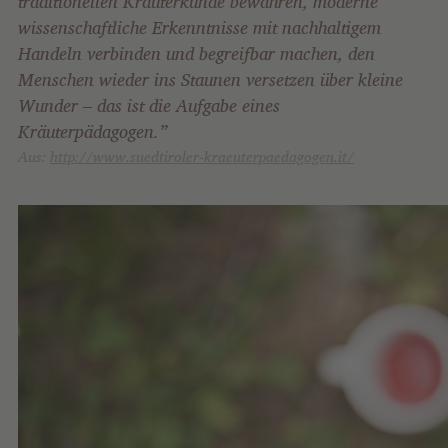
traditionellen Kräuterkunde bewahren, moderne
wissenschaftliche Erkenntnisse mit nachhaltigem
Handeln verbinden und begreifbar machen, den
Menschen wieder ins Staunen versetzen über kleine
Wunder – das ist die Aufgabe eines
Kräuterpädagogen.”
Aus:
http://www.suedtiroler-kraeuterpaedagogen.it/