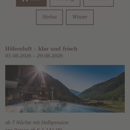
Herbst
Winter
Höhenluft – klar und frisch
01
.08.2026 – 29.08.2026
ab 7 Nächte mit Halbpension
pro Person ab € 1.141,00