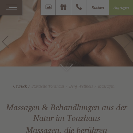
Buchen
Anfragen
zurück
/
Startseite Tonzhaus
Berg Wellness
Massagen
Massagen & Behandlungen aus der
Natur im Tonzhaus
Massagen, die berühren