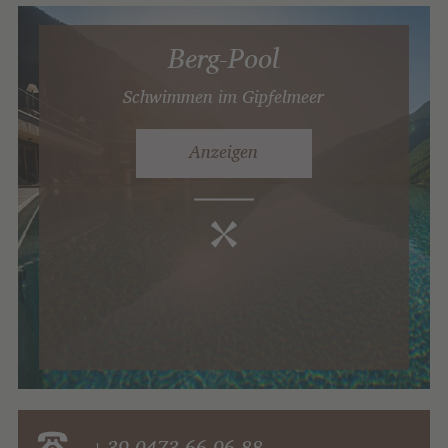
Berg-Pool
Schwimmen im Gipfelmeer
Anzeigen
+39 0473 66 96 88