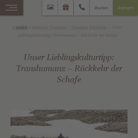
Buchen
Anfragen
zurück
/
Startseite Tonzhaus
Tonzhaus Erlebnisse
Unser
Lieblingskulturtipp: Transhumanz – Rückkehr der Schafe
Unser Lieblingskulturtipp:
Transhumanz – Rückkehr der
Schafe