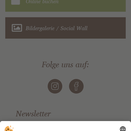
Online buchen
Bildergalerie / Social Wall
Folge uns auf:
Newsletter
Bleiben Sie auf dem Laufenden.