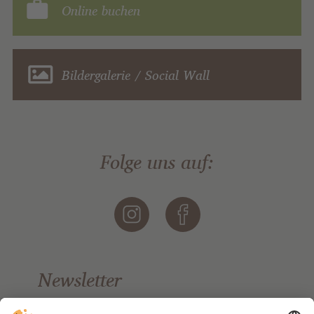
Online buchen
Bildergalerie / Social Wall
Folge uns auf:
Newsletter
Bleiben Sie auf dem Laufenden.