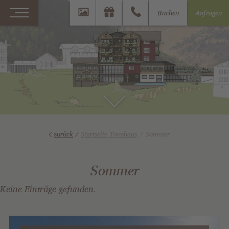
Buchen
Anfragen
zurück
/
Startseite Tonzhaus
Sommer
Sommer
Keine Einträge gefunden.