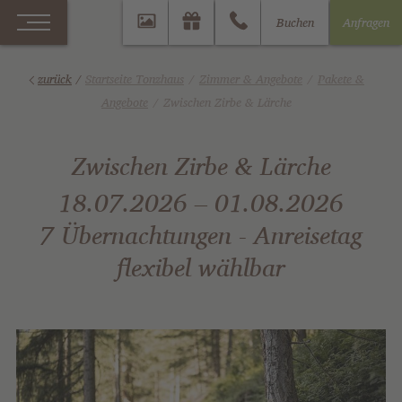
Buchen
Anfragen
zurück
/
Startseite Tonzhaus
Zimmer & Angebote
Pakete &
Angebote
Zwischen Zirbe & Lärche
Zwischen Zirbe & Lärche
18.07.2026 – 01.08.2026
7 Übernachtungen - Anreisetag
flexibel wählbar