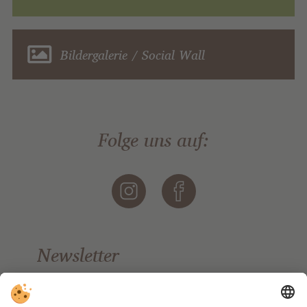
Bildergalerie / Social Wall
Folge uns auf:
Newsletter
Bleiben Sie auf dem Laufenden.